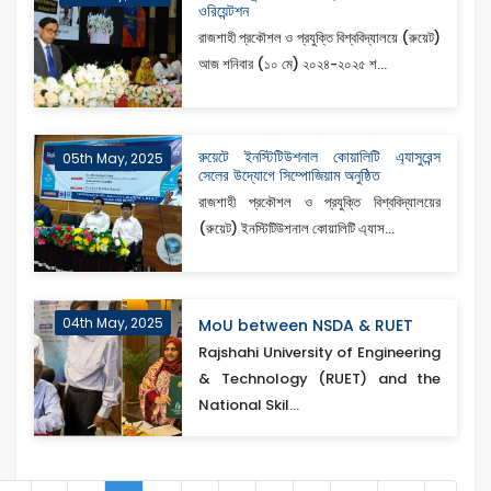
ওরিয়েন্টশন
রাজশাহী প্রকৌশল ও প্রযুক্তি বিশ্ববিদ্যালয়ে (রুয়েট)
আজ শনিবার (১০ মে) ২০২৪-২০২৫ শ...
রুয়েটে ইনস্টিটিউশনাল কোয়ালিটি এ্যাসুরেন্স
05th May, 2025
সেলের উদ্যোগে সিম্পোজিয়াম অনুষ্ঠিত
রাজশাহী প্রকৌশল ও প্রযুক্তি বিশ্ববিদ্যালয়ের
(রুয়েট) ইনস্টিটিউশনাল কোয়ালিটি এ্যাস...
04th May, 2025
MoU between NSDA & RUET
Rajshahi University of Engineering
& Technology (RUET) and the
National Skil...