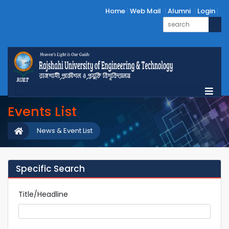
Home
Web Mail
Alumni
Login
Events List
News & Event List
Specific Search
Title/Headline