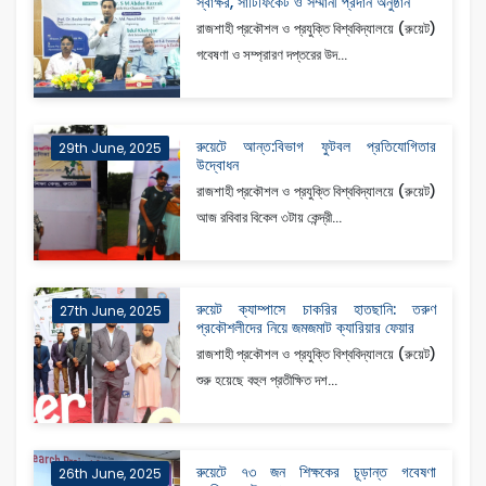
স্বাক্ষর, সার্টিফিকেট ও সম্মানী প্রদান অনুষ্ঠান
রাজশাহী প্রকৌশল ও প্রযুক্তি বিশ্ববিদ্যালয়ে (রুয়েট)
গবেষণা ও সম্প্রারণ দপ্তরের উদ...
রুয়েটে আন্ত:বিভাগ ফুটবল প্রতিযোগিতার
29th June, 2025
উদ্বোধন
রাজশাহী প্রকৌশল ও প্রযুক্তি বিশ্ববিদ্যালয়ে (রুয়েট)
আজ রবিবার বিকেল ৩টায় কেন্দ্রী...
রুয়েট ক্যাম্পাসে চাকরির হাতছানি: তরুণ
27th June, 2025
প্রকৌশলীদের নিয়ে জমজমাট ক্যারিয়ার ফেয়ার
রাজশাহী প্রকৌশল ও প্রযুক্তি বিশ্ববিদ্যালয়ে (রুয়েট)
শুরু হয়েছে বহুল প্রতীক্ষিত দশ...
রুয়েটে ৭৩ জন শিক্ষকের চূড়ান্ত গবেষণা
26th June, 2025