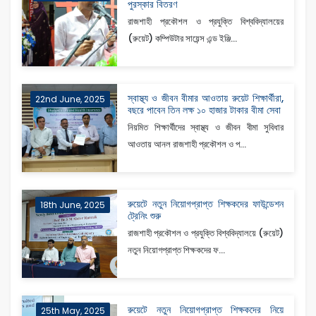
পুরস্কার বিতরণ
রাজশাহী প্রকৌশল ও প্রযুক্তি বিশ্ববিদ্যালয়ের
(রুয়েট) কম্পিউটার সায়েন্স এন্ড ইঞ্জি...
স্বাস্থ্য ও জীবন বীমার আওতায় রুয়েট শিক্ষার্থীরা,
22nd June, 2025
বছরে পাবেন তিন লক্ষ ১০ হাজার টাকার বীমা সেবা
নিয়মিত শিক্ষার্থীদের স্বাস্থ্য ও জীবন বীমা সুবিধার
আওতায় আনল রাজশাহী প্রকৌশল ও প...
রুয়েটে নতুন নিয়োগপ্রাপ্ত শিক্ষকদের ফাউন্ডেশন
18th June, 2025
ট্রেনিং শুরু
রাজশাহী প্রকৌশল ও প্রযুক্তি বিশ্ববিদ্যালয়ে (রুয়েট)
নতুন নিয়োগপ্রাপ্ত শিক্ষকদের ফ...
রুয়েটে নতুন নিয়োগপ্রাপ্ত শিক্ষকদের নিয়ে
25th May, 2025