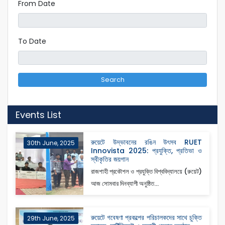
From Date
To Date
Search
Events List
রুয়েটে উদ্ভাবনের রঙিন উৎসব RUET
30th June, 2025
Innovista 2025: প্রযুক্তি, প্রতিভা ও
স্বীকৃতির জয়গান
রাজশাহী প্রকৌশল ও প্রযুক্তি বিশ্ববিদ্যালয়ে (রুয়েট)
আজ সোমবার দিনব্যাপী অনুষ্ঠিত...
রুয়েটে গবেষণা প্রকল্পের পরিচালকদের সাথে চুক্তি
29th June, 2025