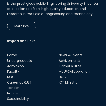
is the prestigious public Engineering University & center
of excellence offers high quality education and
research in the field of engineering and technology.
More Info
Important Links
Home
News & Events
Undergraduate
Achivements
Admission
Campus Lifes
Faculty
MoU/Collaboration
NOC
UGC
Career at RUET
ICT Ministry
Tender
Notice
Sustainability